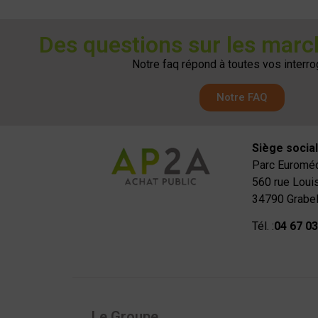
Des questions sur les marc
Notre faq répond à toutes vos interro
Notre FAQ
Siège social
Parc Euroméd
560 rue Loui
34790 Grabe
Tél. :
04 67 03
Le Groupe