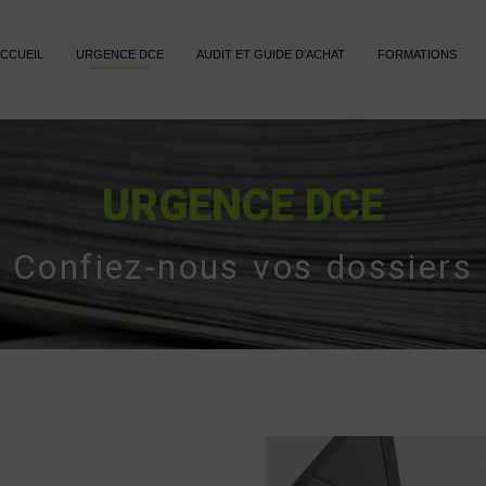
CCUEIL
URGENCE DCE
AUDIT ET GUIDE D’ACHAT
FORMATIONS
URGENCE DCE
Confiez-nous vos dossiers