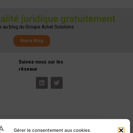
ualité juridique gratuitement
e au blog du Groupe Achat Solutions
Notre Blog
Suivez-nous sur les
réseaux
Gérer le consentement aux cookies
s